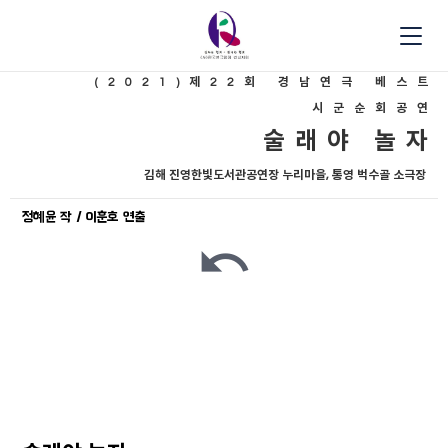
(2021)제22회 경남연극 베스트
시군순회공연
술래야 놀자
김해 진영한빛도서관공연장 누리마을, 통영 벅수골 소극장
정혜윤 작 / 이훈호 연출
undo