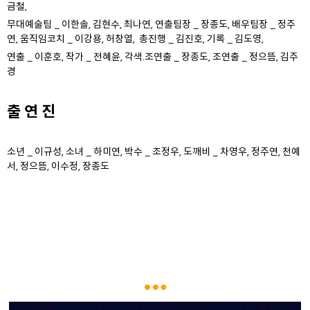
금철,
무대예술팀 _ 이한솔, 김현수, 최나연, 연출팀장 _ 장종도, 배우팀장 _ 정주
연, 움직임코치 _ 이강용, 허창열, 총진행 _ 김진호, 기록 _ 김도영,
연출 _ 이훈호, 작가 _ 전혜윤, 각색.조연출 _ 장종도, 조연출 _ 정으뜸, 김주
경
출 연 진
소년 _ 이규성, 소녀 _ 하미연, 박수 _ 조정우, 도깨비 _ 차영우, 정주연, 천예
서, 정으뜸, 이수정, 장종도