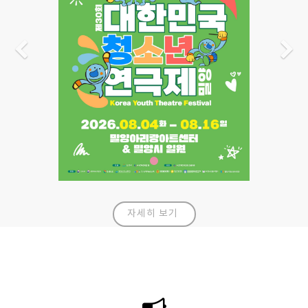
Previous
N
자세히 보기