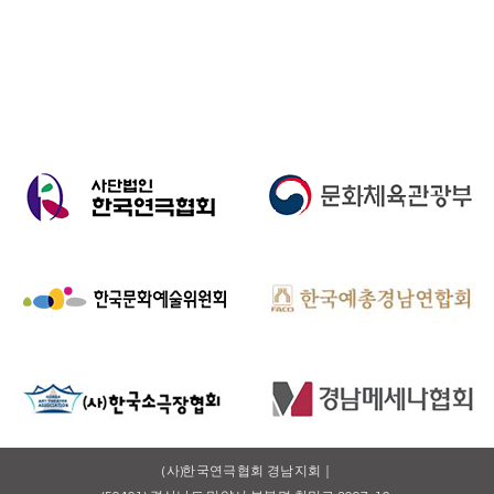
(사)한국연극협회 경남지회｜