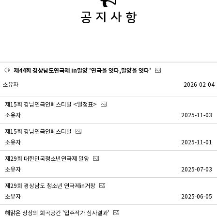
공 지 사 항
제44회 경상남도연극제 in밀양 '연극을 잇다,밀양을 잇다'
소유자
2026-02-04
제15회 경남연극인페스티벌 <일정표>
소유자
2025-11-03
제15회 경남연극인페스티벌
소유자
2025-11-01
제29회 대한민국청소년연극제 밀양
소유자
2025-07-03
제29회 경상남도 청소년 연극제in거창
소유자
2025-06-05
해맑은 상상의 희곡공간 '입주작가 심사결과'