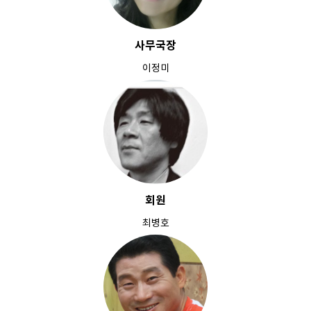
사무국장
이정미
회원
최병호