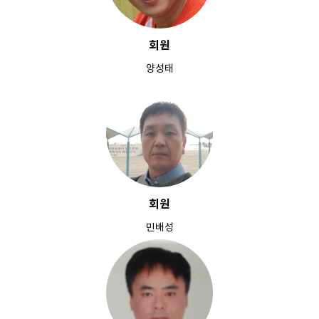
회원
양성태
회원
민배성