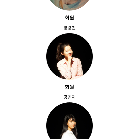
회원
양강민
회원
강민지